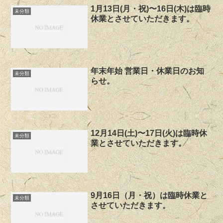
1月13日(月・祝)〜16日(木)は臨時
未分類
休業とさせていただきます。
年末年始 営業日・休業日のお知
未分類
らせ。
12月14日(土)〜17日(火)は臨時休
未分類
業とさせていただきます。
9月16日（月・祝）は臨時休業と
未分類
させていただきます。