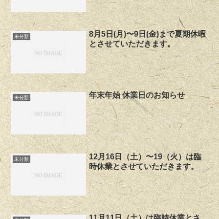
8月5日(月)〜9日(金)まで夏期休暇
未分類
とさせていただきます。
年末年始 休業日のお知らせ
未分類
12月16日（土）〜19（火）は臨
未分類
時休業とさせていただきます。
11月11日（土）は臨時休業とさ