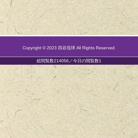
Copyright © 2023 四谷琉球 All Rights Reserved.
総閲覧数214056／今日の閲覧数1