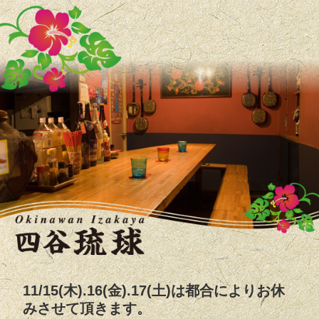
11/15(木).16(金).17(土)は都合によりお休
みさせて頂きます。