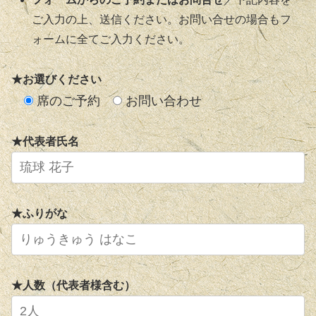
ご入力の上、送信ください。お問い合せの場合もフ
ォームに全てご入力ください。
★お選びください
席のご予約
お問い合わせ
★代表者氏名
★ふりがな
★人数（代表者様含む）