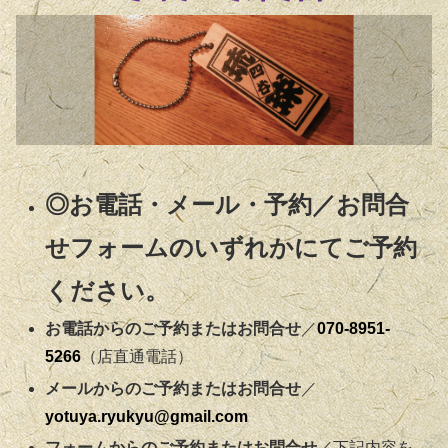
◎お電話・メール・予約／お問合
せフォームのいずれかにてご予約
ください。
お電話からのご予約またはお問合せ
／
070-8951-
5266
（店直通電話）
メールからのご予約またはお問合せ
／
yotuya.ryukyu@gmail.com
フォームからのご予約またはお問合せ
／下記内容を