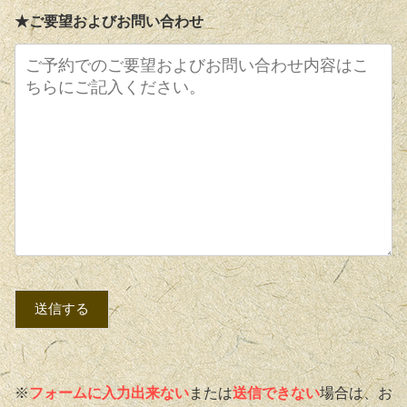
★ご要望およびお問い合わせ
※
フォームに入力出来ない
または
送信できない
場合は、お