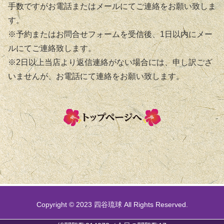
手数ですがお電話またはメールにてご連絡をお願い致しま
す。
※予約またはお問合せフォームを受信後、1日以内にメー
ルにてご連絡致します。
※2日以上当店より返信連絡がない場合には、申し訳ござ
いませんが、お電話にて連絡をお願い致します。
Copyright © 2023 四谷琉球 All Rights Reserved.