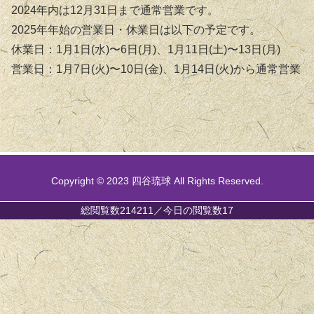
2024年内は12月31日まで通常営業です。
2025年年始の営業日・休業日は以下の予定です。
休業日：1月1日(水)〜6日(月)、1月11日(土)〜13日(月)
営業日：1月7日(火)〜10日(金)、1月14日(火)から通常営業
Copyright © 2023 四谷琉球 All Rights Reserved.
総閲覧数214211／今日の閲覧数17